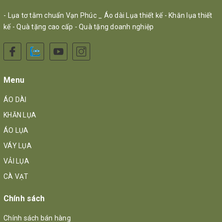
- Lụa tơ tằm chuẩn Vạn Phúc _ Áo dài Lụa thiết kế - Khăn lụa thiết
kế - Quà tặng cao cấp - Quà tặng doanh nghiệp
Menu
ÁO DÀI
KHĂN LỤA
ÁO LỤA
VÁY LỤA
VẢI LỤA
CÀ VẠT
Chính sách
Chính sách bán hàng