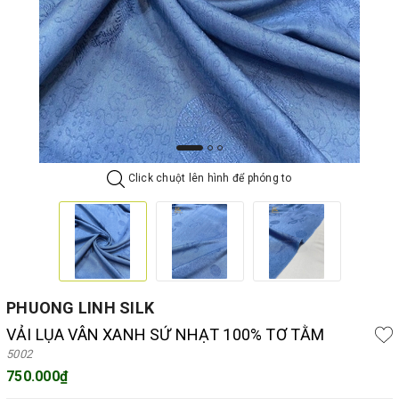
Click chuột lên hình để phóng to
PHUONG LINH SILK
VẢI LỤA VÂN XANH SỨ NHẠT 100% TƠ TẰM
5002
750.000₫