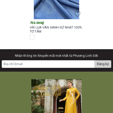
750.000₫
VẢI LỤA VÂN XANH SỨ NHẠT 100%
TƠ TẰM
Nhận thông tin khuyến mãi mới nhất từ Phương Linh Silk
Đăng ký