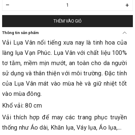
–
+
THÊM VÀO GIỎ
Thông tin sản phẩm
Vải Lụa Vân nổi tiếng xưa nay là tinh hoa của
làng lụa Vạn Phúc. Lụa Vân với chất liệu 100%
tơ tằm, mềm mịn mướt, an toàn cho da người
sử dụng và thân thiện với môi trường. Đặc tính
của Lụa Vân mát vào mùa hè và giữ nhiệt tốt
vào mùa đông.
Khổ vải: 80 cm
Vải thích hợp để may các trang phục truyền
thống như Áo dài, Khăn lụa, Váy lụa, Áo lụa,...