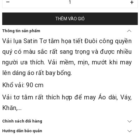
–
+
THÊM VÀO GIỎ
Thông tin sản phẩm
Vải lụa Satin Tơ tằm họa tiết Đuôi công quyền
quý có màu sắc rất sang trọng và được nhiều
người ưa thích. Vải mềm, mịn, mướt khi may
lên dáng áo rất bay bổng.
Khổ vải: 90 cm
Vải tơ tằm rất thích hợp để may Áo dài, Váy,
Khăn,...
Chính sách đổi hàng
Hướng dẫn bảo quản