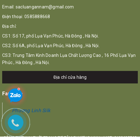
Email:
sacluangannam@gmail.com
Điện thoại:
0585888668
Địa chỉ:
CS1: Số 17, phố Lụa Vạn Phúc, Hà Đông , Hà Nội.
CS2: Số 6A, phố Lụa Vạn Phúc, Hà Đông , Hà Nội.
CS3: Trung Tâm Kinh Doanh Lụa Chất Lượng Cao , 16 Phố Lụa Vạn
Phúc , Hà Đông , Hà Nội.
Địa chỉ cửa hàng
Fanpage
Phương Linh Silk
CÔNG TY TNHH THỜI TRANG TƠ TẰM PHƯƠNG LINH - MST: 0108625568