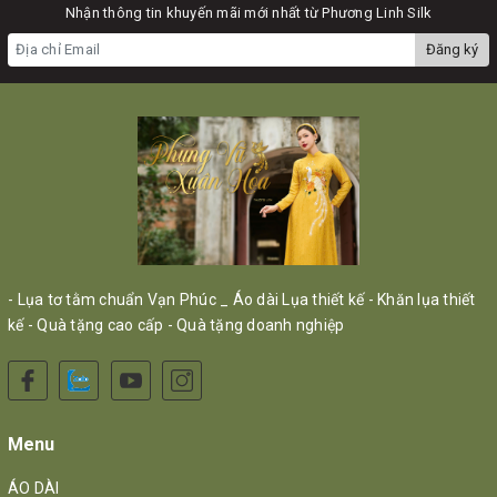
Nhận thông tin khuyến mãi mới nhất từ Phương Linh Silk
Đăng ký
- Lụa tơ tằm chuẩn Vạn Phúc _ Áo dài Lụa thiết kế - Khăn lụa thiết
kế - Quà tặng cao cấp - Quà tặng doanh nghiệp
Menu
ÁO DÀI