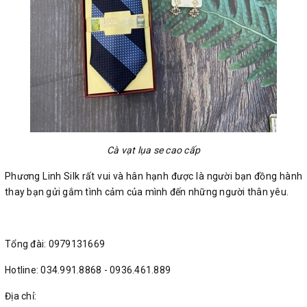
Cà vạt lụa se cao cấp
Phương Linh Silk rất vui và hân hạnh được là người bạn đồng hành
thay bạn gửi gắm tình cảm của mình đến những người thân yêu.
Tổng đài: 0979131669
Hotline: 034.991.8868 - 0936.461.889
Địa chỉ: