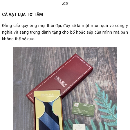
Silk
CÀ VẠT LỤA TƠ TẰM
Đẳng cấp quý ông mọi thời đại, đây sẽ là một món quà vô cùng ý
nghĩa và sang trọng dành tặng cho bố hoặc sếp của mình mà bạn
không thể bỏ qua.