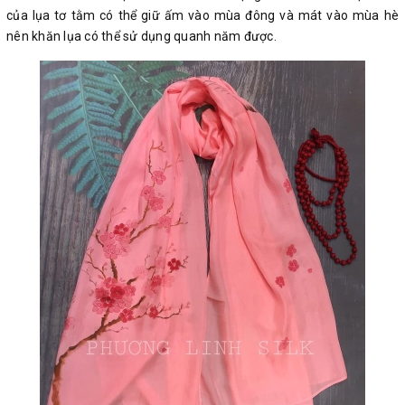
của lụa tơ tằm có thể giữ ấm vào mùa đông và mát vào mùa hè
nên khăn lụa có thể sử dụng quanh năm được.