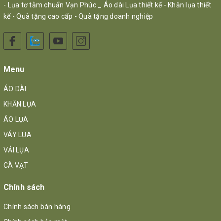
- Lụa tơ tằm chuẩn Vạn Phúc _ Áo dài Lụa thiết kế - Khăn lụa thiết
kế - Quà tặng cao cấp - Quà tặng doanh nghiệp
Menu
ÁO DÀI
KHĂN LỤA
ÁO LỤA
VÁY LỤA
VẢI LỤA
CÀ VẠT
Chính sách
Chính sách bán hàng