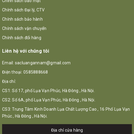
Chính sách bảo mật
Chính sách Đại lý, CTV
Chính sách bảo hành
Chính sách vận chuyển
Chính sách đổi hàng
Liên hệ với chúng tôi
Email:
sacluangannam@gmail.com
Điện thoại:
0585888668
Địa chỉ:
CS1: Số 17, phố Lụa Vạn Phúc, Hà Đông , Hà Nội.
CS2: Số 6A, phố Lụa Vạn Phúc, Hà Đông , Hà Nội.
CS3: Trung Tâm Kinh Doanh Lụa Chất Lượng Cao , 16 Phố Lụa Vạn
Phúc , Hà Đông , Hà Nội.
Địa chỉ cửa hàng