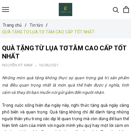
Trang chủ
Tin tức
QUÀ TẶNG TỪ LỤA TƠ TẰM CAO CẤP TỐT NHẤT
QUÀ TẶNG TỪ LỤA TƠ TẰM CAO CẤP TỐT
NHẤT
NGUYỄN KỲ NAM
16/06/2021
Những món quà tặng không thực sự quan trọng giá trị sản phẩm
mà điều quan trọng nhất là món quà thể hiện được ý nghĩa, tình
cảm và thay lời bạn muốn nói gửi gắm đến người nhận.
Trong cuộc sống hiện đại ngày này, nghi thức tặng quà ngày càng
phổ biến và quan trọng. Quà tặng không chỉ để dành tặng những
người thân yêu trong các dịp lễ quan trọng mà còn dùng để bạn thể
hiện tình cảm của mình với người mình yêu quý hay một lời cảm ơn