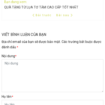
Bạn đang xem:
QUÀ TẶNG TỪ LỤA TƠ TẰM CAO CẤP TỐT NHẤT
Bài trước
Bài sau
VIẾT BÌNH LUẬN CỦA BẠN
Địa chỉ email của bạn sẽ được bảo mật. Các trường bắt buộc được
đánh dấu
*
Nội dung
*
Họ tên
*