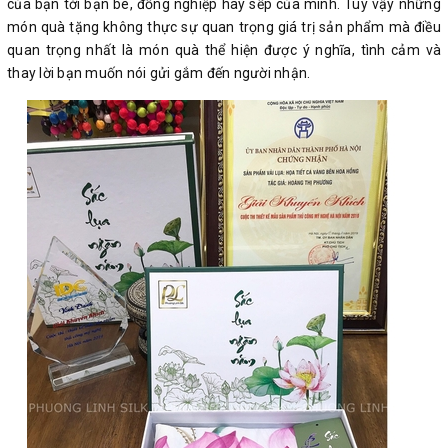
của bạn tới bạn bè, đồng nghiệp hay sếp của mình. Tuy vậy những
món quà tặng không thực sự quan trọng giá trị sản phẩm mà điều
quan trọng nhất là món quà thể hiện được ý nghĩa, tình cảm và
thay lời bạn muốn nói gửi gắm đến người nhận.