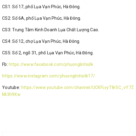
CS1: Số 17, phố Lụa Vạn Phúc, Hà Đông.
CS2: Số 6A, phố Lụa Vạn Phúc, Hà Đông.
CS3: Trung Tâm Kinh Doanh Lụa Chất Lượng Cao.
CS4: Số 12, chợ Lụa Vạn Phúc, Hà Đông.
CS5: Số 2, ngõ 31, phố Lụa Vạn Phúc, Hà Đông.
Fb:
https://www.facebook.com/phuonglinhsilk
https://www.instagram.com/phuonglinhsilk17/
Youtube:
https://www.youtube.com/channel/UCKFLvyT8r5C_vY7Z
Mi3h9Xw