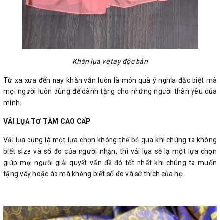
Khăn lụa vẽ tay độc bản
Từ xa xưa đến nay khăn vẫn luôn là món quà ý nghĩa đặc biệt mà
mọi người luôn dùng để dành tặng cho những người thân yêu của
mình.
VẢI LỤA TƠ TẰM CAO CẤP
Vải lụa cũng là một lựa chọn không thể bỏ qua khi chúng ta không
biết size và số đo của người nhận, thì vải lụa sẽ lạ một lựa chọn
giúp mọi người giải quyết vấn đề đó tốt nhất khi chúng ta muốn
tặng váy hoặc áo mà không biết số đo và sở thích của họ.