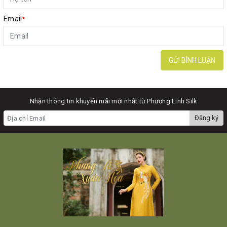
Email
*
GỬI BÌNH LUẬN
Nhận thông tin khuyến mãi mới nhất từ Phương Linh Silk
Đăng ký