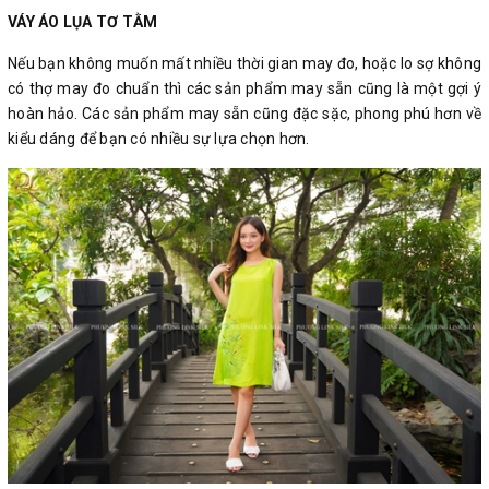
VÁY ÁO LỤA TƠ TẰM
Nếu bạn không muốn mất nhiều thời gian may đo, hoặc lo sợ không
có thợ may đo chuẩn thì các sản phẩm may sẵn cũng là một gợi ý
hoàn hảo. Các sản phẩm may sẵn cũng đặc sặc, phong phú hơn về
kiểu dáng để bạn có nhiều sự lựa chọn hơn.