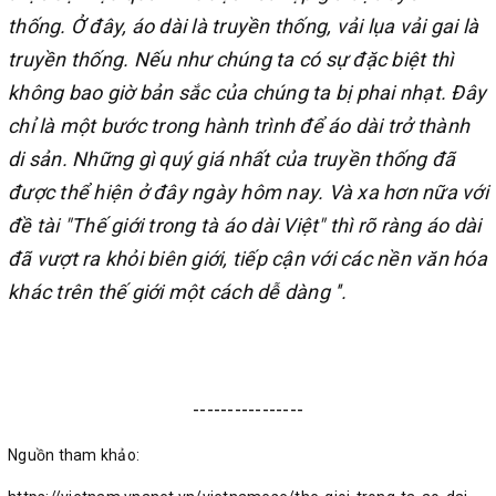
thống. Ở đây, áo dài là truyền thống, vải lụa vải gai là
truyền thống. Nếu như chúng ta có sự đặc biệt thì
không bao giờ bản sắc của chúng ta bị phai nhạt. Đây
chỉ là một bước trong hành trình để áo dài trở thành
di sản. Những gì quý giá nhất của truyền thống đã
được thể hiện ở đây ngày hôm nay. Và xa hơn nữa với
đề tài "Thế giới trong tà áo dài Việt" thì rõ ràng áo dài
đã vượt ra khỏi biên giới, tiếp cận với các nền văn hóa
khác trên thế giới một cách dễ dàng ''.
----------------
Nguồn tham khảo: