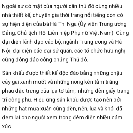
Ngoài sự có mặt của người dân thủ đô cùng nhiều
nhà thiết kế, chuyên gia thời trang nổi tiếng còn có
sự hiện diện của bà Hà Thị Nga (Ủy viên Trung ương
Đảng, Chủ tịch Hội Liên hiệp Phụ nữ Việt Nam). Cùng
đại diện lãnh đạo các bộ, ngành Trung ương và Hà
Nội; đại diện các đại sứ quán, các tổ chức hữu nghị
cùng đông đảo công chúng Thủ đô.
Sân khấu được thiết kế độc đáo bằng những chậu
cây gai xanh mướt và những nong kén tằm trắng
phau đặc trưng của lụa tơ tằm, những đèn giấy trang
trí công phu. Hiệu ứng sân khấu được tạo nên bởi
những hạt mưa xuân cùng đèn, nến, lụa và khói đã
đem lại cho người xem trong đêm diễn nhiều cảm
xúc.