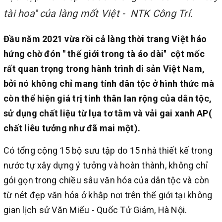
tài hoa'' của làng mốt Việt - NTK Công Trí.
Đầu năm 2021 vừa rồi cả làng thời trang Việt háo
hứng chờ đón '' thế giới trong tà áo dài'' cột mốc
rất quan trọng trong hành trình di sản Việt Nam,
bởi nó không chỉ mang tính dân tộc ở hình thức mà
còn thể hiện giá trị tinh thân lan rộng của dân tộc,
sử dụng chất liệu từ lụa tơ tằm và vải gai xanh AP(
chất liêu tưởng như đã mai một).
Có tổng cộng 15 bộ sưu tập do 15 nhà thiết kế trong
nước tự xây dựng ý tưởng và hoàn thành,
không chỉ
gói gọn trong chiều sâu văn hóa của dân tộc và còn
từ nét đẹp văn hóa ở khắp nơi trên thế giới tại không
gian lịch sử Văn Miếu - Quốc Tử Giám, Hà Nội.