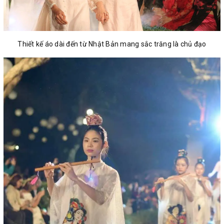
Thiết kế áo dài đến từ Nhật Bản mang sắc trăng là chủ đạo