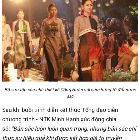
Bộ sưu tập của nhà thiết kế Công Huân với cảm hứng từ đất nước
Mỹ
Sau khi buồi trình diễn kết thúc Tổng đạo diễn
chương trình - NTK Minh Hạnh xúc động chia
sẻ:
"Bản sắc luôn luôn quan trọng, nhưng bản sắc chỉ
thực sự hiệu quả khi được kết hợp giá trị truyền