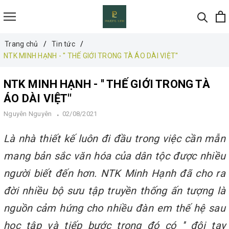
Trang chủ
Tin tức
NTK MINH HẠNH - '' THẾ GIỚI TRONG TÀ ÁO DÀI VIỆT''
NTK MINH HẠNH - '' THẾ GIỚI TRONG TÀ
ÁO DÀI VIỆT''
Nguyên Nguyên
02/08/2021
Là nhà thiết kế luôn đi đầu trong việc cần mẫn
mang bản sắc văn hóa của dân tộc được nhiều
người biết đến hơn. NTK Minh Hạnh đã cho ra
đời nhiều bộ sưu tập truyền thống ấn tượng là
nguồn cảm hứng cho nhiều đàn em thế hệ sau
học tập và tiếp bước trong đó có '' đôi tay