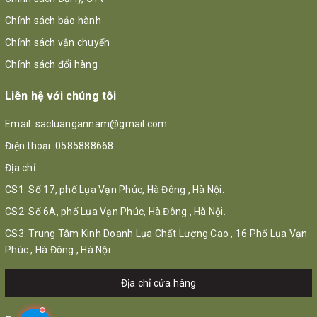
Chính sách bảo hành
Chính sách vận chuyển
Chính sách đổi hàng
Liên hệ với chúng tôi
Email:
sacluangannam@gmail.com
Điện thoại:
0585888668
Địa chỉ:
CS1: Số 17, phố Lụa Vạn Phúc, Hà Đông , Hà Nội.
CS2: Số 6A, phố Lụa Vạn Phúc, Hà Đông , Hà Nội.
CS3: Trung Tâm Kinh Doanh Lụa Chất Lượng Cao , 16 Phố Lụa Vạn
Phúc , Hà Đông , Hà Nội.
Địa chỉ cửa hàng