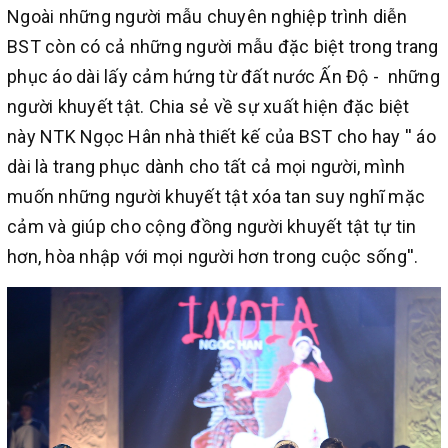
Ngoài những người mẫu chuyên nghiệp trình diễn
BST còn có cả những người mẫu đặc biệt trong trang
phục áo dài lấy cảm hứng từ đất nước Ấn Độ - những
người khuyết tật. Chia sẻ về sự xuất hiện đặc biệt
này NTK Ngọc Hân nhà thiết kế của BST cho hay '' áo
dài là trang phục dành cho tất cả mọi người, mình
muốn những người khuyết tật xóa tan suy nghĩ mặc
cảm và giúp cho cộng đồng người khuyết tật tự tin
hơn, hòa nhập với mọi người hơn trong cuộc sống''.