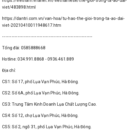
https://vietnam.vnanet.vn/vietnamese/the-gioi-trong-ta-ao-dai-
viet/483898.html
https://dantri.com.vn/van-hoa/tu-hao-the-gioi-trong-ta-ao-dai-
viet-20210410011948617.htm
----------------------------------------------------------
Tổng đài: 0585888668
Hotline: 034.991.8868 - 0936.461.889
Địa chỉ:
CS1: Số 17, phố Lụa Vạn Phúc, Hà Đông.
CS2: Số 6A, phố Lụa Vạn Phúc, Hà Đông.
CS3: Trung Tâm Kinh Doanh Lụa Chất Lượng Cao.
CS4: Số 12, chợ Lụa Vạn Phúc, Hà Đông.
CS5: Số 2, ngõ 31, phố Lụa Vạn Phúc, Hà Đông.