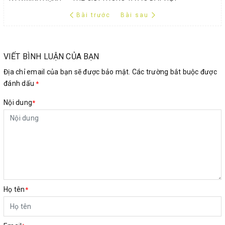
Bài trước
Bài sau
VIẾT BÌNH LUẬN CỦA BẠN
Địa chỉ email của bạn sẽ được bảo mật. Các trường bắt buộc được
đánh dấu
*
Nội dung
*
Họ tên
*