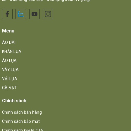
Menu
ÁO DÀI
KHĂN LỤA
ÁO LỤA
VÁY LỤA
VẢI LỤA
CÀ VẠT
Chính sách
Chính sách bán hàng
Chính sách bảo mật
Chính sách Đại lý, CTV