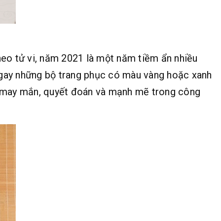
heo tử vi, năm 2021 là một năm tiềm ẩn nhiều
 ngay những bộ trang phục có màu vàng hoặc xanh
ự may mắn, quyết đoán và mạnh mẽ trong công