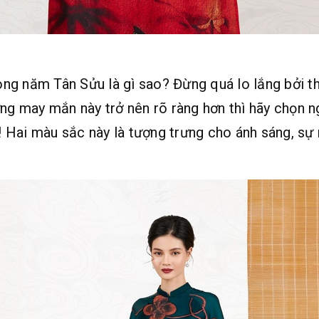
ng năm Tân Sửu là gì sao? Đừng quá lo lắng bởi t
ững may mắn này trở nên rõ ràng hơn thì hãy chọn
! Hai màu sắc này là tượng trưng cho ánh sáng, s