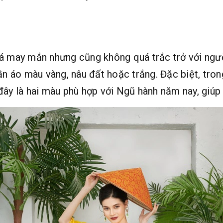
y mắn nhưng cũng không quá trắc trở với người tu
uần áo màu vàng, nâu đất hoặc trắng. Đặc biệt, tr
đây là hai màu phù hợp với Ngũ hành năm nay, giúp 