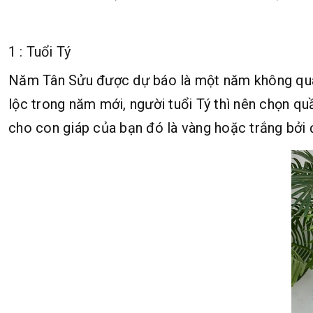
1 : Tuổi Tý
Năm Tân Sửu được dự báo là một năm không quá ma
lộc trong năm mới, người tuổi Tý thì nên chọn q
cho con giáp của bạn đó là vàng hoặc trắng bởi 