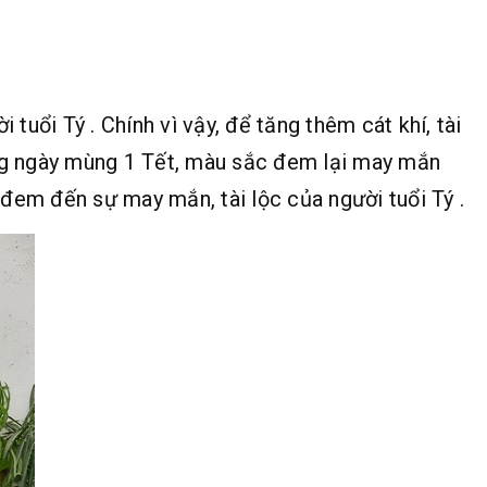
ổi Tý . Chính vì vậy, để tăng thêm cát khí, tài
ong ngày mùng 1 Tết, màu sắc đem lại may mắn
đem đến sự may mắn, tài lộc của người tuổi Tý .