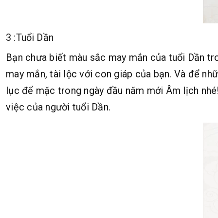
3 :Tuổi Dần
Bạn chưa biết màu sắc may mắn của tuổi Dần tro
may mắn, tài lộc với con giáp của bạn. Và để nh
lục để mặc trong ngày đầu năm mới Âm lịch nhé
việc của người tuổi Dần.