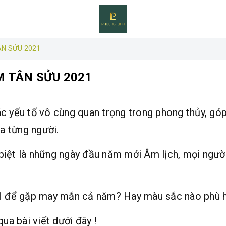
ÂN SỬU 2021
 TÂN SỬU 2021
c yếu tố vô cùng quan trọng trong phong thủy, góp
a từng người.
c biệt là những ngày đầu năm mới Âm lịch, mọi ngườ
1
để gặp may mắn cả năm? Hay màu sắc nào phù h
a bài viết dưới đây !