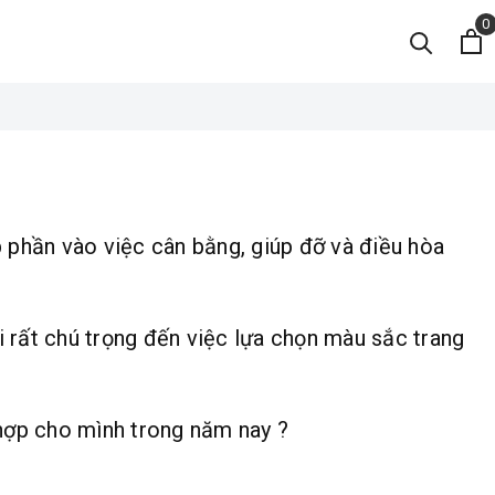
0
 phần vào việc cân bằng, giúp đỡ và điều hòa
i rất chú trọng đến việc lựa chọn màu sắc trang
ợp cho mình trong năm nay ?