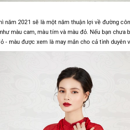
thì năm 2021 sẽ là một năm thuận lợi về đường cô
g như màu cam, màu tím và màu đỏ. Nếu bạn chưa 
ỏ - màu được xem là may mắn cho cả tình duyên và