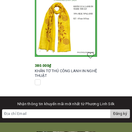
380.000₫
KHĂN TƠ THỦ CÔNG LANH IN NGHỆ
THUẬT
Nhận thông tin khuyến mãi mới nhất từ Phương Linh Silk
Đăng ký