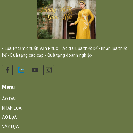
- Lụa tơ tằm chuẩn Vạn Phúc _ Áo dài Lụa thiết kế - Khăn lụa thiết
kế - Quà tặng cao cấp - Quà tặng doanh nghiệp
Menu
ÁO DÀI
KHĂN LỤA
ÁO LỤA
VÁY LỤA