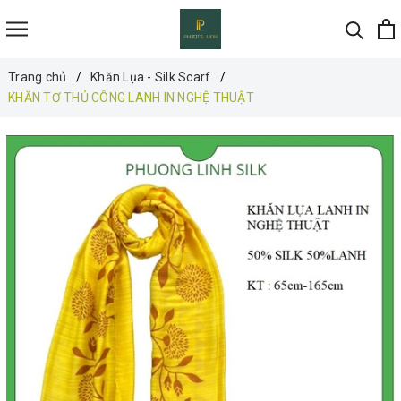
Trang chủ
Khăn Lụa - Silk Scarf
KHĂN TƠ THỦ CÔNG LANH IN NGHỆ THUẬT