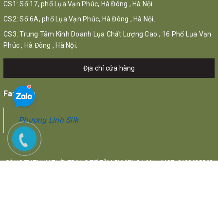
CS1: Số 17, phố Lụa Vạn Phúc, Hà Đông , Hà Nội.
CS2: Số 6A, phố Lụa Vạn Phúc, Hà Đông , Hà Nội.
CS3: Trung Tâm Kinh Doanh Lụa Chất Lượng Cao , 16 Phố Lụa Vạn
Phúc , Hà Đông , Hà Nội.
Địa chỉ cửa hàng
Fanpage
Phương Linh Silk
CÔNG TY TNHH THỜI TRANG TƠ TẰM PHƯƠNG LINH - MST: 0108625568
Địa chỉ: 17 Phố Lụa, Quận Hà Đông, Hà Nội