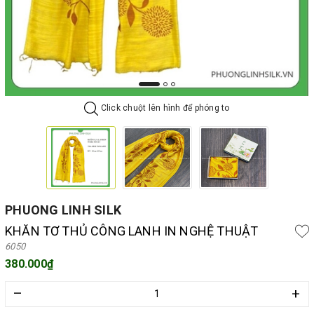
Click chuột lên hình để phóng to
PHUONG LINH SILK
KHĂN TƠ THỦ CÔNG LANH IN NGHỆ THUẬT
6050
380.000₫
–
+