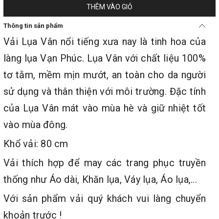
THÊM VÀO GIỎ
Thông tin sản phẩm
Vải Lụa Vân nổi tiếng xưa nay là tinh hoa của
làng lụa Vạn Phúc. Lụa Vân với chất liệu 100%
tơ tằm, mềm mịn mướt, an toàn cho da người
sử dụng và thân thiện với môi trường. Đặc tính
của Lụa Vân mát vào mùa hè và giữ nhiệt tốt
vào mùa đông.
Khổ vải: 80 cm
Vải thích hợp để may các trang phục truyền
thống như Áo dài, Khăn lụa, Váy lụa, Áo lụa,...
Với sản phẩm vải quý khách vui làng chuyển
khoản trước !