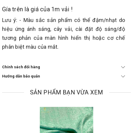
Gía trên là giá của 1m vải !
Lưu ý: - Màu sắc sản phẩm có thể đậm/nhạt do
hiệu ứng ánh sáng, cây vải, cài đặt độ sáng/độ
tương phản của màn hình hiển thị hoặc cơ chế
phân biệt màu của mắt.
Chính sách đổi hàng
Hướng dẫn bảo quản
SẢN PHẨM BẠN VỪA XEM