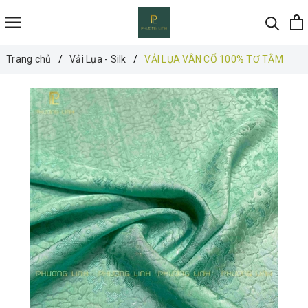
Trang chủ
Vải Lụa - Silk
VẢI LỤA VÂN CỔ 100% TƠ TẰM