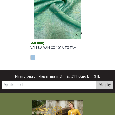
750.000₫
VẢI LỤA VÂN CỔ 100% TƠ TẰM
Nhận thông tin khuyến mãi mới nhất từ Phương Linh Silk
Đăng ký