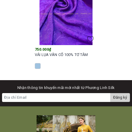
750.000₫
VẢI LỤA VÂN CỔ 100% TƠ TẰM
Nhận thông tin khuyến mãi mới nhất từ Phương Linh Silk
Đăng ký