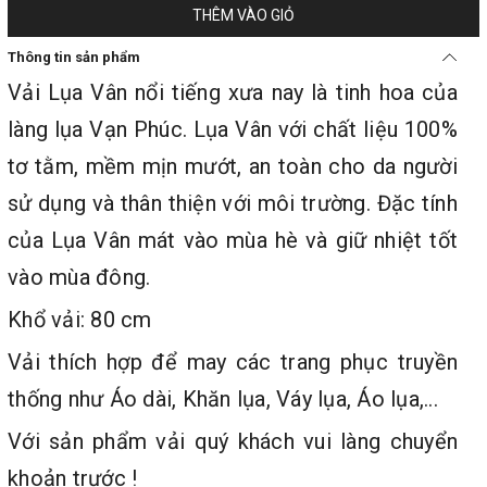
THÊM VÀO GIỎ
Thông tin sản phẩm
Vải Lụa Vân nổi tiếng xưa nay là tinh hoa của
làng lụa Vạn Phúc. Lụa Vân với chất liệu 100%
tơ tằm, mềm mịn mướt, an toàn cho da người
sử dụng và thân thiện với môi trường. Đặc tính
của Lụa Vân mát vào mùa hè và giữ nhiệt tốt
vào mùa đông.
Khổ vải: 80 cm
Vải thích hợp để may các trang phục truyền
thống như Áo dài, Khăn lụa, Váy lụa, Áo lụa,...
Với sản phẩm vải quý khách vui làng chuyển
khoản trước !