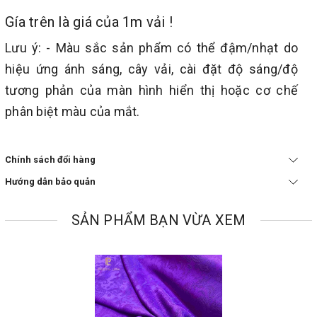
Gía trên là giá của 1m vải !
Lưu ý: - Màu sắc sản phẩm có thể đậm/nhạt do
hiệu ứng ánh sáng, cây vải, cài đặt độ sáng/độ
tương phản của màn hình hiển thị hoặc cơ chế
phân biệt màu của mắt.
Chính sách đổi hàng
Hướng dẫn bảo quản
SẢN PHẨM BẠN VỪA XEM