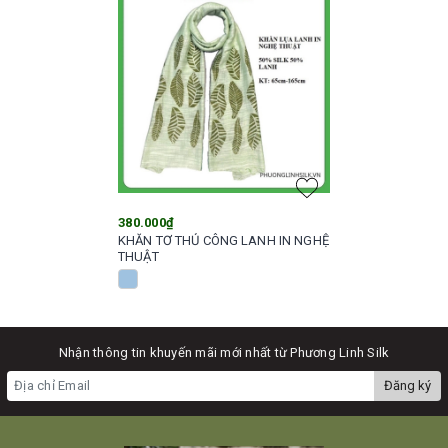
380.000₫
KHĂN TƠ THỦ CÔNG LANH IN NGHỆ
THUẬT
Nhận thông tin khuyến mãi mới nhất từ Phương Linh Silk
Đăng ký