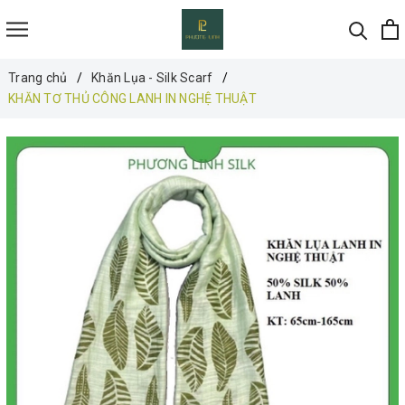
Trang chủ
Khăn Lụa - Silk Scarf
KHĂN TƠ THỦ CÔNG LANH IN NGHỆ THUẬT