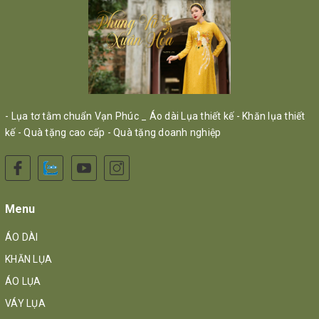
- Lụa tơ tằm chuẩn Vạn Phúc _ Áo dài Lụa thiết kế - Khăn lụa thiết
kế - Quà tặng cao cấp - Quà tặng doanh nghiệp
Menu
ÁO DÀI
KHĂN LỤA
ÁO LỤA
VÁY LỤA