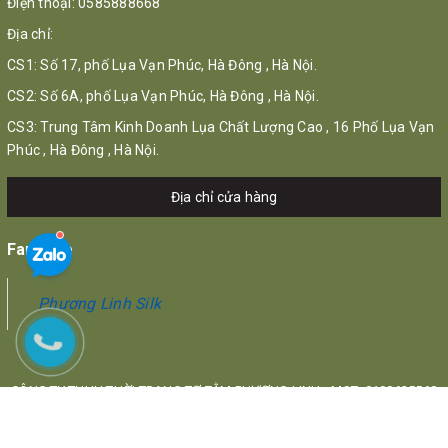
Điện thoại:
0585888668
Địa chỉ:
CS1: Số 17, phố Lụa Vạn Phúc, Hà Đông , Hà Nội.
CS2: Số 6A, phố Lụa Vạn Phúc, Hà Đông , Hà Nội.
CS3: Trung Tâm Kinh Doanh Lụa Chất Lượng Cao , 16 Phố Lụa Vạn
Phúc , Hà Đông , Hà Nội.
Địa chỉ cửa hàng
Fanpage
Phương Linh Silk
CÔNG TY TNHH THỜI TRANG TƠ TẰM PHƯƠNG LINH - MST: 0108625568
Địa chỉ: 17 Phố Lụa, Quận Hà Đông, Hà Nội