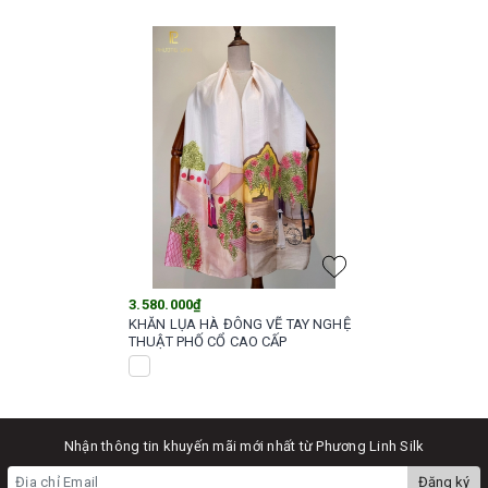
3.580.000₫
KHĂN LỤA HÀ ĐÔNG VẼ TAY NGHỆ
THUẬT PHỐ CỔ CAO CẤP
Nhận thông tin khuyến mãi mới nhất từ Phương Linh Silk
Đăng ký