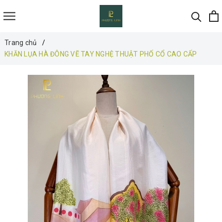
Trang chủ
KHĂN LỤA HÀ ĐÔNG VẼ TAY NGHỆ THUẬT PHỐ CỔ CAO CẤP