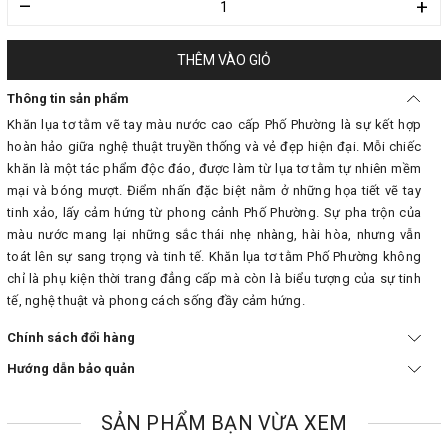
–
+
THÊM VÀO GIỎ
Thông tin sản phẩm
Khăn lụa tơ tằm vẽ tay màu nước cao cấp Phố Phường là sự kết hợp
hoàn hảo giữa nghệ thuật truyền thống và vẻ đẹp hiện đại. Mỗi chiếc
khăn là một tác phẩm độc đáo, được làm từ lụa tơ tằm tự nhiên mềm
mại và bóng mượt. Điểm nhấn đặc biệt nằm ở những họa tiết vẽ tay
tinh xảo, lấy cảm hứng từ phong cảnh Phố Phường. Sự pha trộn của
màu nước mang lại những sắc thái nhẹ nhàng, hài hòa, nhưng vẫn
toát lên sự sang trọng và tinh tế. Khăn lụa tơ tằm Phố Phường không
chỉ là phụ kiện thời trang đẳng cấp mà còn là biểu tượng của sự tinh
tế, nghệ thuật và phong cách sống đầy cảm hứng.
Chính sách đổi hàng
Hướng dẫn bảo quản
SẢN PHẨM BẠN VỪA XEM