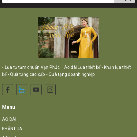
- Lụa tơ tằm chuẩn Vạn Phúc _ Áo dài Lụa thiết kế - Khăn lụa thiết
kế - Quà tặng cao cấp - Quà tặng doanh nghiệp
Menu
ÁO DÀI
KHĂN LỤA