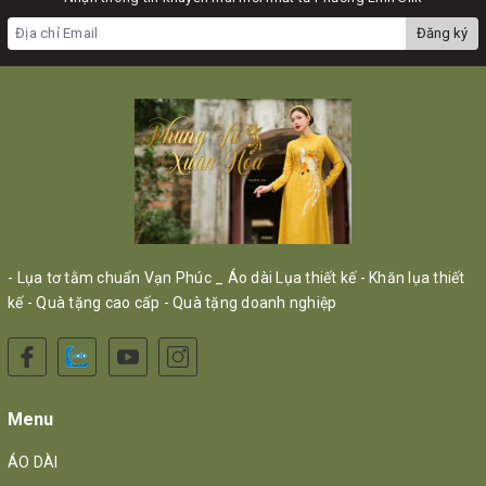
Đăng ký
- Lụa tơ tằm chuẩn Vạn Phúc _ Áo dài Lụa thiết kế - Khăn lụa thiết
kế - Quà tặng cao cấp - Quà tặng doanh nghiệp
Menu
ÁO DÀI