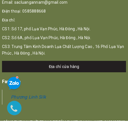
Email:
sacluangannam@gmail.com
Điện thoại:
0585888668
Địa chỉ:
CS1: Số 17, phố Lụa Vạn Phúc, Hà Đông , Hà Nội.
CS2: Số 6A, phố Lụa Vạn Phúc, Hà Đông , Hà Nội.
CS3: Trung Tâm Kinh Doanh Lụa Chất Lượng Cao , 16 Phố Lụa Vạn
Phúc , Hà Đông , Hà Nội.
Địa chỉ cửa hàng
Fanpage
Phương Linh Silk
CÔNG TY TNHH THỜI TRANG TƠ TẰM PHƯƠNG LINH - MST: 0108625568