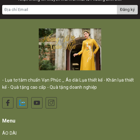
Đăng ký
- Lụa tơ tằm chuẩn Vạn Phúc _ Áo dài Lụa thiết kế - Khăn lụa thiết
kế - Quà tặng cao cấp - Quà tặng doanh nghiệp
Menu
ÁO DÀI