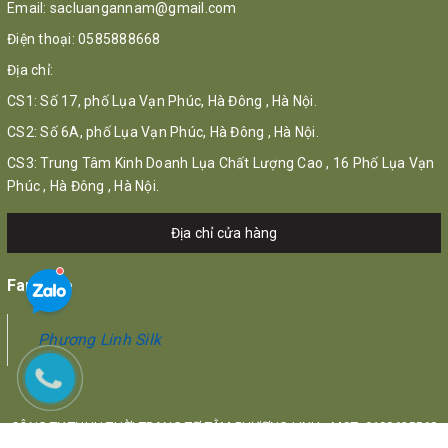
Email:
sacluangannam@gmail.com
Điện thoại:
0585888668
Địa chỉ:
CS1: Số 17, phố Lụa Vạn Phúc, Hà Đông , Hà Nội.
CS2: Số 6A, phố Lụa Vạn Phúc, Hà Đông , Hà Nội.
CS3: Trung Tâm Kinh Doanh Lụa Chất Lượng Cao , 16 Phố Lụa Vạn
Phúc , Hà Đông , Hà Nội.
Địa chỉ cửa hàng
Fanpage
Phương Linh Silk
CÔNG TY TNHH THỜI TRANG TƠ TẰM PHƯƠNG LINH - MST: 0108625568