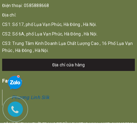
Điện thoại:
0585888668
Địa chỉ:
CS1: Số 17, phố Lụa Vạn Phúc, Hà Đông , Hà Nội.
CS2: Số 6A, phố Lụa Vạn Phúc, Hà Đông , Hà Nội.
CS3: Trung Tâm Kinh Doanh Lụa Chất Lượng Cao , 16 Phố Lụa Vạn
Phúc , Hà Đông , Hà Nội.
Địa chỉ cửa hàng
Fanpage
Phương Linh Silk
CÔNG TY TNHH THỜI TRANG TƠ TẰM PHƯƠNG LINH - MST: 0108625568
Địa chỉ: 17 Phố Lụa, Quận Hà Đông, Hà Nội