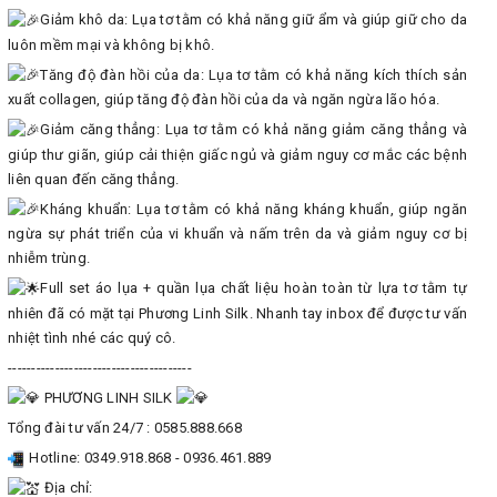
Giảm khô da: Lụa tơ tằm có khả năng giữ ẩm và giúp giữ cho da
luôn mềm mại và không bị khô.
Tăng độ đàn hồi của da: Lụa tơ tằm có khả năng kích thích sản
xuất collagen, giúp tăng độ đàn hồi của da và ngăn ngừa lão hóa.
Giảm căng thẳng: Lụa tơ tằm có khả năng giảm căng thẳng và
giúp thư giãn, giúp cải thiện giấc ngủ và giảm nguy cơ mắc các bệnh
liên quan đến căng thẳng.
Kháng khuẩn: Lụa tơ tằm có khả năng kháng khuẩn, giúp ngăn
ngừa sự phát triển của vi khuẩn và nấm trên da và giảm nguy cơ bị
nhiễm trùng.
Full set áo lụa + quần lụa chất liệu hoàn toàn từ lựa tơ tằm tự
nhiên đã có mặt tại Phương Linh Silk. Nhanh tay inbox để được tư vấn
nhiệt tình nhé các quý cô.
---------------------------------------
PHƯƠNG LINH SILK
Tổng đài tư vấn 24/7 : 0585.888.668
Hotline: 0349.918.868 - 0936.461.889
Địa chỉ: