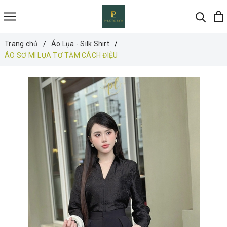
Trang chủ
Áo Lụa - Silk Shirt
ÁO SƠ MI LỤA TƠ TẰM CÁCH ĐIỆU