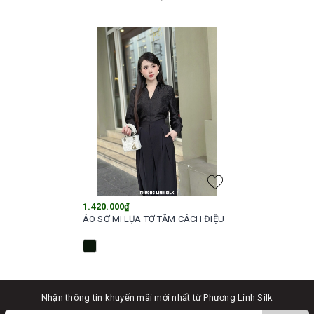
1.420.000₫
ÁO SƠ MI LỤA TƠ TẰM CÁCH ĐIỆU
Nhận thông tin khuyến mãi mới nhất từ Phương Linh Silk