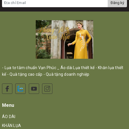
Đăng ký
- Lụa tơ tằm chuẩn Vạn Phúc _ Áo dài Lụa thiết kế - Khăn lụa thiết
kế - Quà tặng cao cấp - Quà tặng doanh nghiệp
Menu
ÁO DÀI
KHĂN LỤA