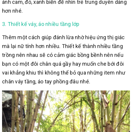
ánh cam, đỏ, xanh biển để nhìn trẻ trung duyên dáng
hơn nhé.
3. Thiết kế váy, áo nhiều tầng lớp
Thêm một cách giúp đánh lừa nhờ hiệu ứng thị giác
mà lại nữ tính hơn nhiều. Thiết kế thành nhiều tầng
trồng nên nhau sẽ có cảm giác bồng bềnh nên nếu
bạn có một đôi chân quá gầy hay muốn che bới đôi
vai khẳng khiu thì không thể bỏ qua những item như
chân váy tầng, áo tay phồng đâu nhé.