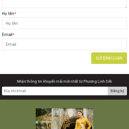
Họ tên
*
Email
*
GỬI BÌNH LUẬN
Nhận thông tin khuyến mãi mới nhất từ Phương Linh Silk
Đăng ký