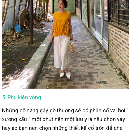
5. Phụ kiện vòng
Những cô nàng gầy gò thường sẽ có phần cổ vai hơi ''
xương xẩu '' một chút nên một lưu ý là nếu chọn váy
hay áo bạn nên chọn những thiết kế cổ tròn để che