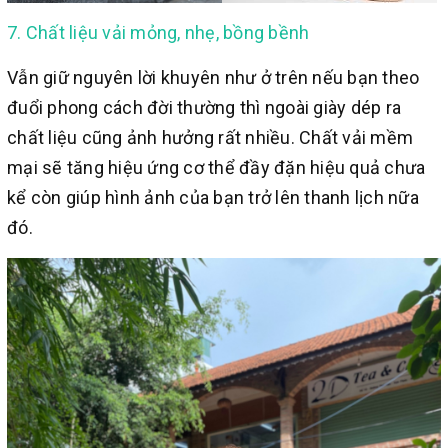
7. Chất liệu vải mỏng, nhẹ, bồng bềnh
Vẫn giữ nguyên lời khuyên như ở trên nếu bạn theo
đuổi phong cách đời thường thì ngoài giày dép ra
chất liệu cũng ảnh hưởng rất nhiều. Chất vải mềm
mại sẽ tăng hiệu ứng cơ thể đầy đặn hiệu quả chưa
kể còn giúp hình ảnh của bạn trở lên thanh lịch nữa
đó.