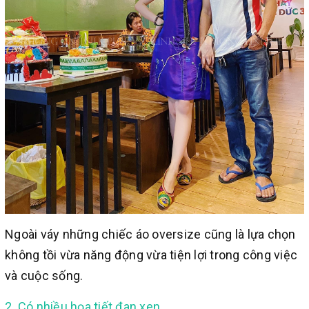
Ngoài váy những chiếc áo oversize cũng là lựa chọn
không tồi vừa năng động vừa tiện lợi trong công việc
và cuộc sống.
2. Có nhiều họa tiết đan xen