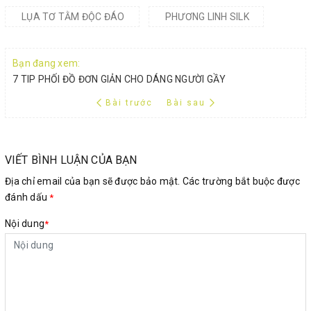
LỤA TƠ TẰM ĐỘC ĐÁO
PHƯƠNG LINH SILK
Bạn đang xem:
7 TIP PHỐI ĐỒ ĐƠN GIẢN CHO DÁNG NGƯỜI GẦY
Bài trước
Bài sau
VIẾT BÌNH LUẬN CỦA BẠN
Địa chỉ email của bạn sẽ được bảo mật. Các trường bắt buộc được
đánh dấu
*
Nội dung
*