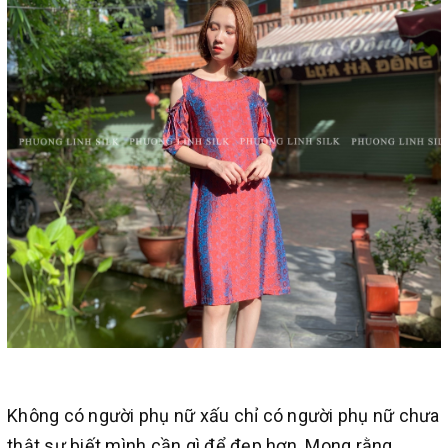
Không có người phụ nữ xấu chỉ có người phụ nữ chưa
thật sự biết mình cần gì để đẹp hơn. Mong rằng