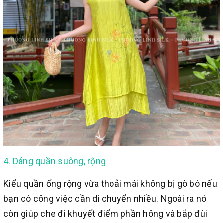
4. Dáng quần suông, rộng
Kiểu quần ống rộng vừa thoải mái không bị gò bó nếu
bạn có công việc cần di chuyển nhiều. Ngoài ra nó
còn giúp che đi khuyết điểm phần hông và bắp đùi