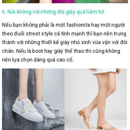
6. Nói không với những đôi giày quá hầm hố
Nếu bạn không phải là một fashionita hay một người
theo đuổi street style cá tính mạnh thì bạn nên trung
thành với những thiết kế giày nhỏ xinh vừa vặn với đôi
chân. Nếu là boot hay giày thể thao thì cũng không
nên lựa chọn dáng quá cao cổ.