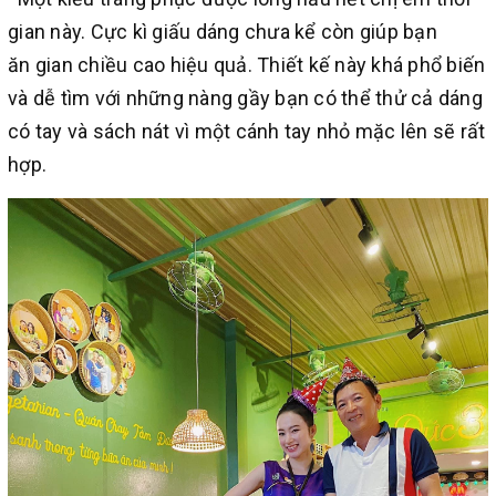
gian này. Cực kì giấu dáng chưa kể còn giúp bạn
ăn gian chiều cao hiệu quả. Thiết kế này khá phổ biến
và dễ tìm với những nàng gầy bạn có thể thử cả dáng
có tay và sách nát vì một cánh tay nhỏ mặc lên sẽ rất
hợp.