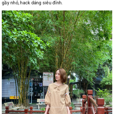
gầy nhỏ, hack dáng siêu đỉnh.