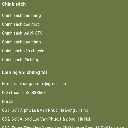
Chính sách
Chính sách bán hàng
Chính sách bảo mật
Chính sách Đại lý, CTV
Chính sách bảo hành
Chính sách vận chuyển
Chính sách đổi hàng
Liên hệ với chúng tôi
Email:
sacluangannam@gmail.com
Điện thoại:
0585888668
Địa chỉ:
CS1: Số 17, phố Lụa Vạn Phúc, Hà Đông , Hà Nội.
CS2: Số 6A, phố Lụa Vạn Phúc, Hà Đông , Hà Nội.
CS3: Trung Tâm Kinh Doanh Lụa Chất Lượng Cao , 16 Phố Lụa Vạn