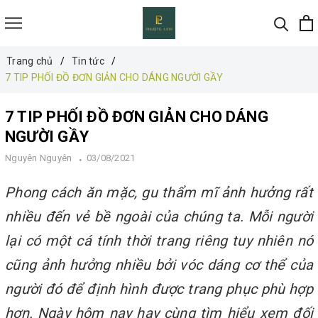
Trang chủ
Tin tức
7 TIP PHỐI ĐỒ ĐƠN GIẢN CHO DÁNG NGƯỜI GẦY
7 TIP PHỐI ĐỒ ĐƠN GIẢN CHO DÁNG
NGƯỜI GẦY
Nguyên Nguyên
03/08/2021
Phong cách ăn mặc, gu thẩm mĩ ảnh hưởng rất
nhiều đến vẻ bề ngoài của chúng ta. Mỗi người
lại có một cá tính thời trang riêng tuy nhiên nó
cũng ảnh hưởng nhiều bởi vóc dáng cơ thể của
người đó để định hình được trang phục phù hợp
hơn. Ngày hôm nay hay cùng tìm hiểu xem đối